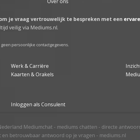
Over ons
 om je vraag vertrouwelijk te bespreken met een
ervar
tijd veilig via Mediums.nl.
el geen persoonlijke contactgegevens.
Werk & Carrière
Inzic
Kaarten & Orakels
Medi
Inloggen als Consulent
ederland Mediumchat - mediums chatten - directe antwoor
t en betrouwbaar antwoord op je vragen - mediums.nl