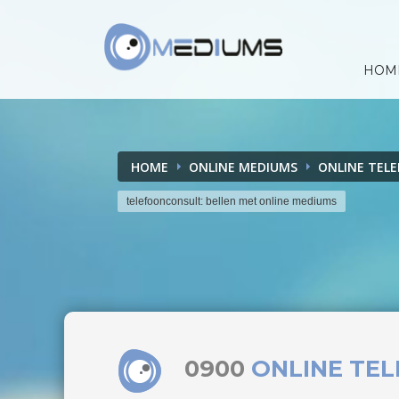
HOM
HOME
ONLINE MEDIUMS
ONLINE TEL
telefoonconsult: bellen met online mediums
0900
ONLINE TE