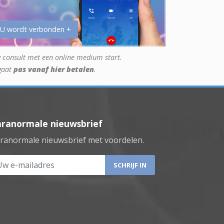
 U wordt verbonden +
 consult met een online medium start.
gaat
pas vanaf hier betalen
.
aranormale nieuwsbrief
ranormale nieuwsbrief met voordelen.
 e-mailadres