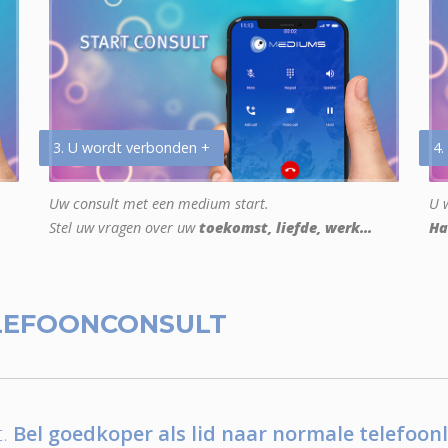
3. U wordt verbonden +
4.
Uw consult met een medium start.
U w
Stel uw vragen over uw
toekomst, liefde, werk...
Ha
LEFOONCONSULT
.
Bel goedkoper als lid naar normale telefoonl