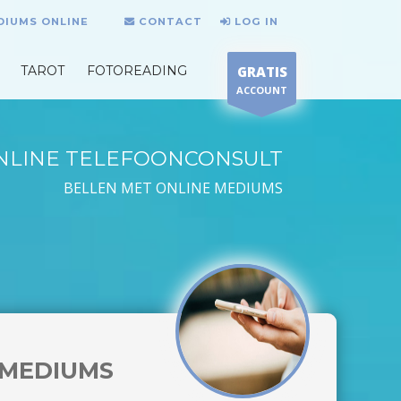
DIUMS ONLINE
CONTACT
LOG IN
TAROT
FOTOREADING
GRATIS
ACCOUNT
NLINE TELEFOONCONSULT
BELLEN MET ONLINE MEDIUMS
MEDIUMS