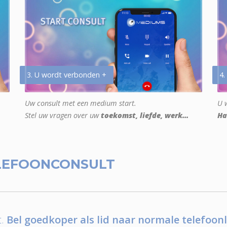
3. U wordt verbonden +
4.
Uw consult met een medium start.
U w
Stel uw vragen over uw
toekomst, liefde, werk...
Ha
LEFOONCONSULT
.
Bel goedkoper als lid naar normale telefoonl