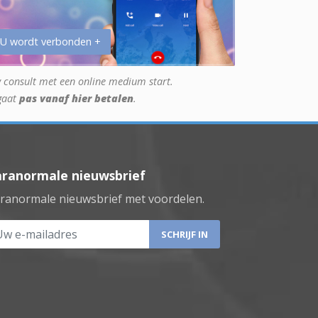
 U wordt verbonden +
 consult met een online medium start.
gaat
pas vanaf hier betalen
.
aranormale nieuwsbrief
ranormale nieuwsbrief met voordelen.
 e-mailadres