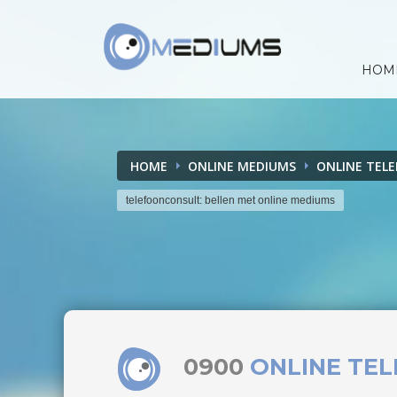
HOM
HOME
ONLINE MEDIUMS
ONLINE TEL
telefoonconsult: bellen met online mediums
0900
ONLINE TE