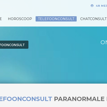
48 ME
E
HOROSCOOP
TELEFOONCONSULT
CHATCONSULT
O
EFOONCONSULT
LEFOONCONSULT
PARANORMALE 