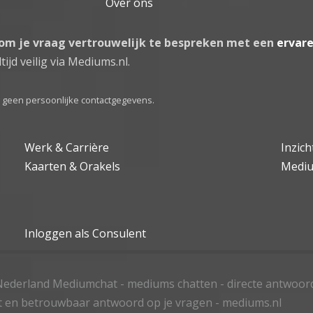
Over ons
 om je vraag vertrouwelijk te bespreken met een
ervar
tijd veilig via Mediums.nl.
el geen persoonlijke contactgegevens.
Werk & Carrière
Inzic
Kaarten & Orakels
Medi
Inloggen als Consulent
ederland Mediumchat - mediums chatten - directe antwoor
t en betrouwbaar antwoord op je vragen - mediums.nl