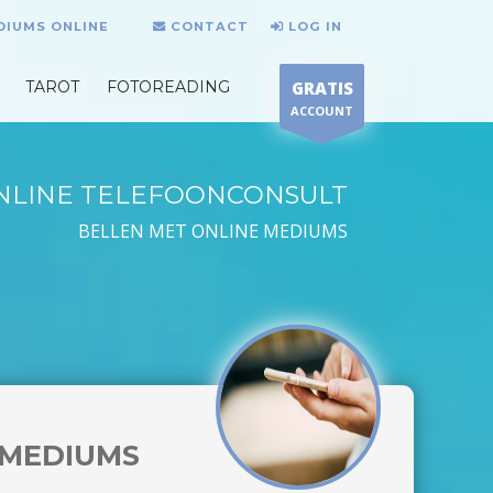
DIUMS ONLINE
CONTACT
LOG IN
TAROT
FOTOREADING
GRATIS
ACCOUNT
NLINE TELEFOONCONSULT
BELLEN MET ONLINE MEDIUMS
MEDIUMS