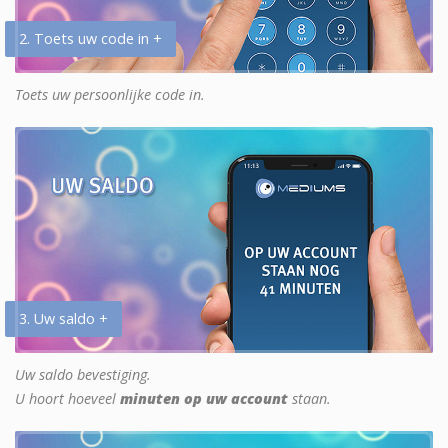
2. Toets uw code in +
Toets uw persoonlijke code in.
3. Uw saldo +
Uw saldo bevestiging.
U hoort hoeveel
minuten op uw account
staan.