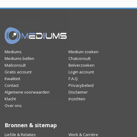
Mediums
Medium zoeken
Mediums bellen
Chatconsult
Mailconsult
Belverzoeken
Gratis account
Login account
Kwaliteit
F.A.Q
Contact
Privacybeleid
Algemene voorwaarden
Disclaimer
Klacht
Inzichten
Over ons
Bronnen & sitemap
Liefde & Relaties
Werk & Carrière