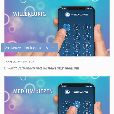
2a. Keuze - Druk op toets 1 +
Toets nummer 1 in.
U wordt verbonden met
willekeurig medium