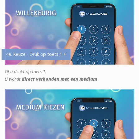
4a. Keuze - Druk op toets 1 +
Of u drukt op toets 1.
U wordt
direct verbonden met een medium