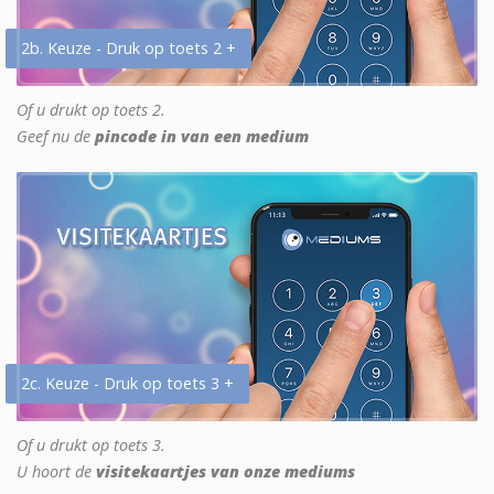
2b. Keuze - Druk op toets 2 +
Of u drukt op toets 2.
Geef nu de
pincode in van een medium
2c. Keuze - Druk op toets 3 +
Of u drukt op toets 3.
U hoort de
visitekaartjes van onze mediums