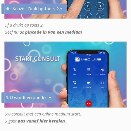
4b. Keuze - Druk op toets 2 +
Of u drukt op toets 2.
Geef nu de
pincode in van een medium
5. U wordt verbonden +
Uw consult met een online medium start.
U gaat
pas vanaf hier betalen
.