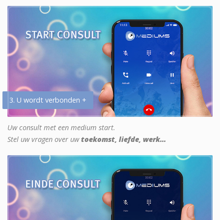
3. U wordt verbonden +
Uw consult met een medium start.
Stel uw vragen over uw
toekomst, liefde, werk...