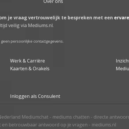
Over ons
 om je vraag vertrouwelijk te bespreken met een
ervar
tijd veilig via Mediums.nl.
el geen persoonlijke contactgegevens.
Werk & Carrière
Inzic
Kaarten & Orakels
Medi
Inloggen als Consulent
ederland Mediumchat - mediums chatten - directe antwoor
t en betrouwbaar antwoord op je vragen - mediums.nl