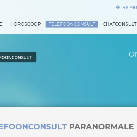
48 ME
E
HOROSCOOP
TELEFOONCONSULT
CHATCONSULT
O
EFOONCONSULT
LEFOONCONSULT
PARANORMALE 