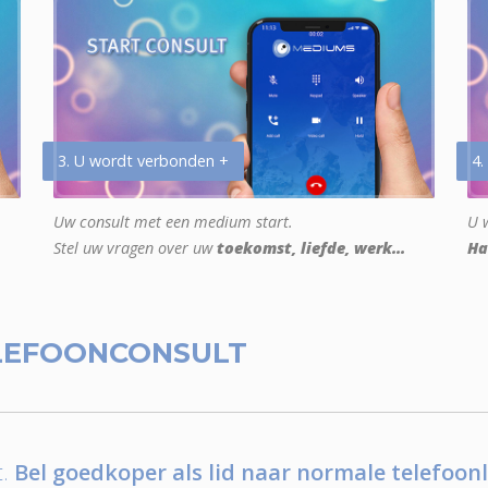
3. U wordt verbonden +
4.
Uw consult met een medium start.
U w
Stel uw vragen over uw
toekomst, liefde, werk...
Ha
LEFOONCONSULT
.
Bel goedkoper als lid naar normale telefoonl