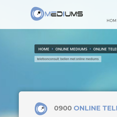
HOM
HOME
ONLINE MEDIUMS
ONLINE TEL
telefoonconsult: bellen met online mediums
0900
ONLINE TE