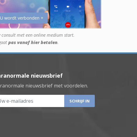
 U wordt verbonden +
 consult met een online medium start.
gaat
pas vanaf hier betalen
.
aranormale nieuwsbrief
ranormale nieuwsbrief met voordelen.
 e-mailadres