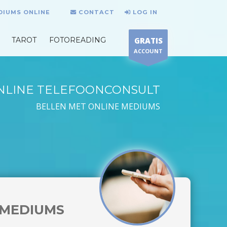
DIUMS ONLINE
CONTACT
LOG IN
TAROT
FOTOREADING
GRATIS
ACCOUNT
NLINE TELEFOONCONSULT
BELLEN MET ONLINE MEDIUMS
MEDIUMS